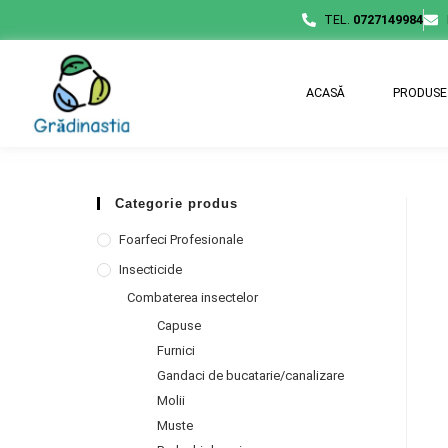
TEL.
0727149984
ACASĂ
PRODUSE
Categorie produs
Foarfeci Profesionale
Insecticide
Combaterea insectelor
Capuse
Furnici
Gandaci de bucatarie/canalizare
Molii
Muste