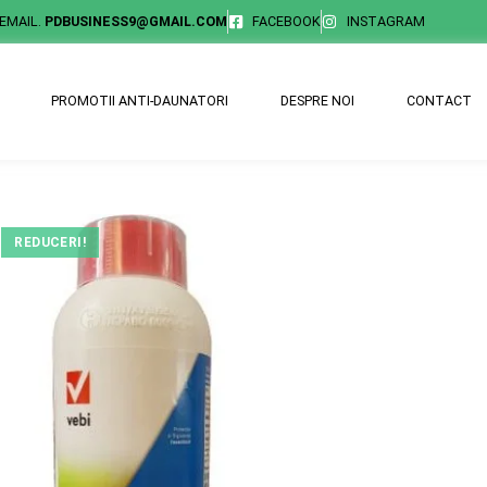
EMAIL.
PDBUSINESS9@GMAIL.COM
FACEBOOK
INSTAGRAM
PROMOTII ANTI-DAUNATORI
DESPRE NOI
CONTACT
REDUCERI!