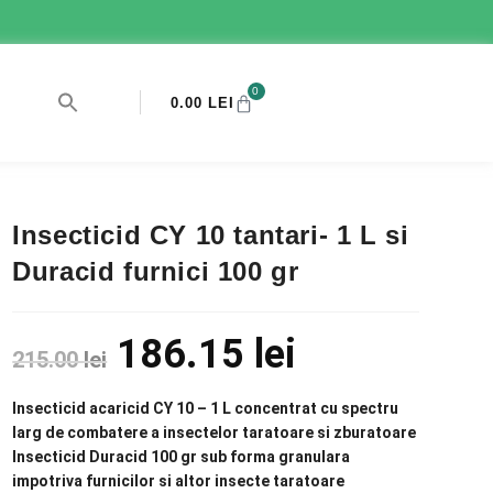
0
0.00
LEI
Insecticid CY 10 tantari- 1 L si
Duracid furnici 100 gr
186.15
lei
215.00
lei
Insecticid acaricid CY 10 – 1 L concentrat cu spectru
larg de combatere a insectelor taratoare si zburatoare
Insecticid Duracid 100 gr sub forma granulara
impotriva furnicilor si altor insecte taratoare