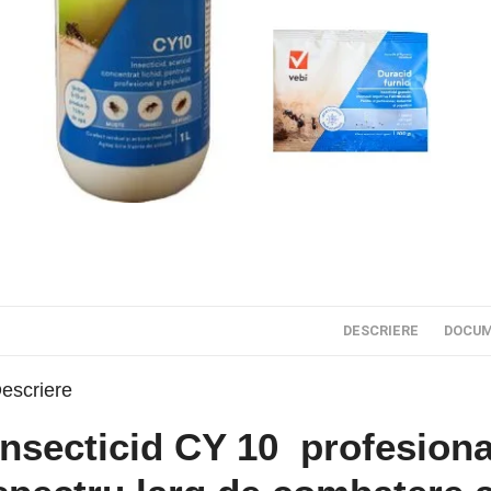
DESCRIERE
DOCUM
escriere
Insecticid CY 10 profesiona