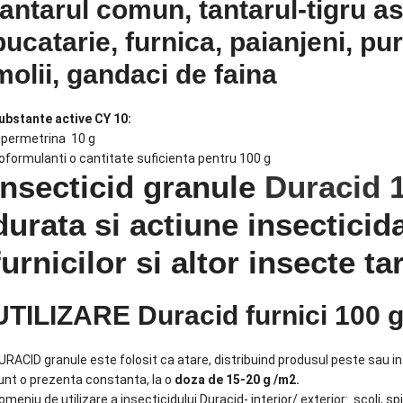
tantarul comun, tantarul-tigru a
bucatarie, furnica, paianjeni, pu
molii, gandaci de faina
ubstante active CY 10:
ipermetrina 10 g
oformulanti o cantitate suficienta pentru 100 g
Insecticid granule
Duracid 
durata si actiune insecticid
furnicilor si altor insecte ta
UTILIZARE Duracid furnici 100 g
URACID granule este folosit ca atare, distribuind produsul peste sau i
unt o prezenta constanta, la o
doza de 15-20 g /m2.
omeniu de utilizare a insecticidului Duracid- interior/ exterior: scoli, s