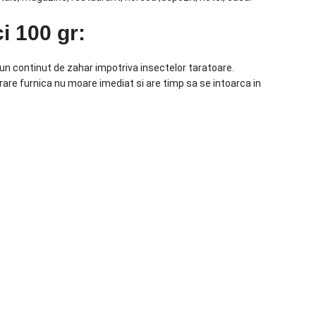
i 100 gr:
un continut de zahar impotriva insectelor taratoare.
rare furnica nu moare imediat si are timp sa se intoarca in