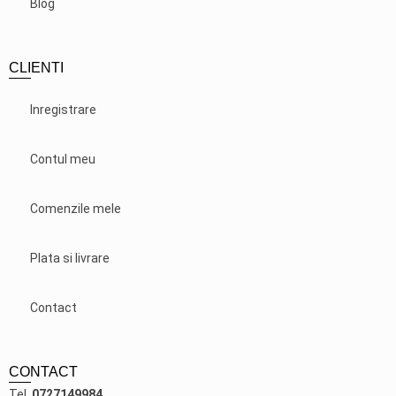
Blog
CLIENTI
Inregistrare
Contul meu
Comenzile mele
Plata si livrare
Contact
CONTACT
Tel.
0727149984