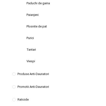
Paduchi de gaina
Paianjeni
Plosnite de pat
Purici
Tantari
Viespi
Produse Anti-Daunatori
Promotii Anti-Daunatori
Raticide