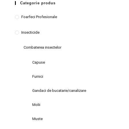
Categorie produs
Foarfeci Profesionale
Insecticide
Combaterea insectelor
Capuse
Furnici
Gandaci de bucatarie/canalizare
Molii
Muste