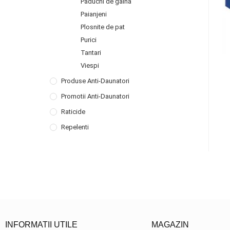
Paduchi de gaina
Paianjeni
Plosnite de pat
Purici
Tantari
Viespi
Produse Anti-Daunatori
Promotii Anti-Daunatori
Raticide
Repelenti
INFORMATII UTILE
MAGAZIN