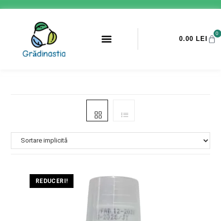
0
0.00
LEI
PROMOTII ANTI-DAUNATORI
REDUCERI!