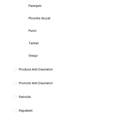
Paianjeni
Plosnite de pat
Purici
Tantari
Viespi
Produse Anti-Daunatori
Promotii Anti-Daunatori
Raticide
Repelenti