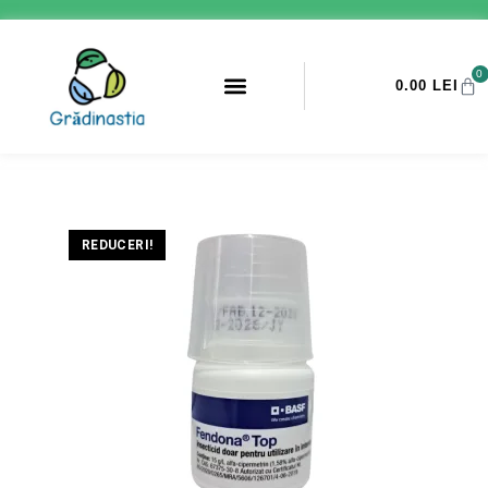
0
0.00
LEI
PROMOTII ANTI-DAUNATORI
REDUCERI!