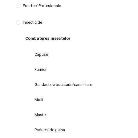
Foarfeci Profesionale
Insecticide
Combaterea insectelor
Capuse
Furnici
Gandaci de bucatarie/canalizare
Molii
Muste
Paduchi de gaina