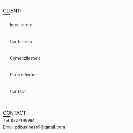
CLIENTI
Inregistrare
Contul meu
Comenzile mele
Plata si livrare
Contact
CONTACT
Tel.
0727149984
Email.
pdbusiness9@gmail.com