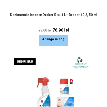
Dezinsectie insecte Draker Rtu, 1 L+ Draker 10.2, 50 ml
78.90
lei
95.00
lei
Adaugă în coș
REDUCERI!