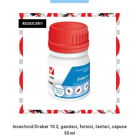
REDUCERI!
Insecticid Draker 10.2, gandaci, furnici, tantari, capuse
50 ml