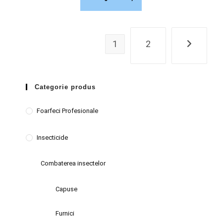
1
2
Categorie produs
Foarfeci Profesionale
Insecticide
Combaterea insectelor
Capuse
Furnici