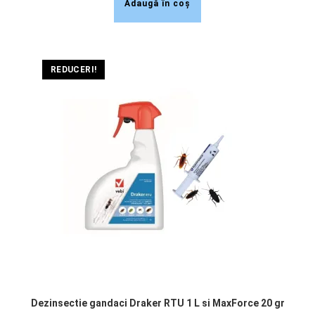
Adaugă în coș
REDUCERI!
Dezinsectie gandaci Draker RTU 1 L si MaxForce 20 gr