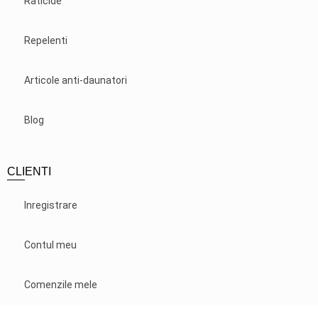
Raticide
Repelenti
Articole anti-daunatori
Blog
CLIENTI
Inregistrare
Contul meu
Comenzile mele