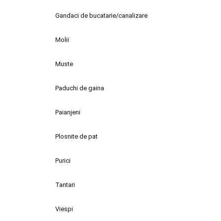
Gandaci de bucatarie/canalizare
Molii
Muste
Paduchi de gaina
Paianjeni
Plosnite de pat
Purici
Tantari
Viespi