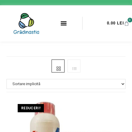
0
0.00
LEI
PROMOTII ANTI-DAUNATORI
REDUCERI!