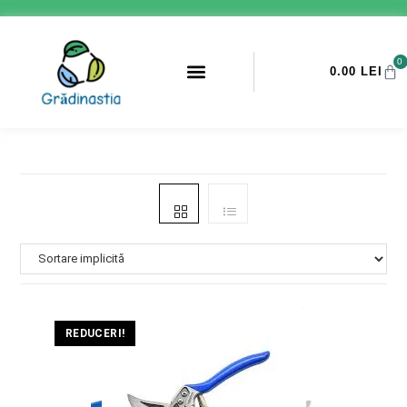
0
0.00
LEI
PROMOTII ANTI-DAUNATORI
REDUCERI!