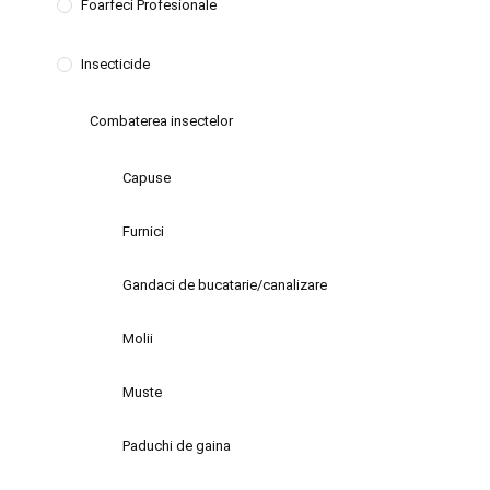
Foarfeci Profesionale
Insecticide
Combaterea insectelor
Capuse
Furnici
Gandaci de bucatarie/canalizare
Molii
Muste
Paduchi de gaina