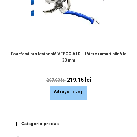
Foarfecă profesională VESCO A10 – tăiere ramuri până la
30 mm
219.15
lei
267.00
lei
Adaugă în coș
Categorie produs