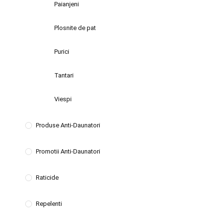
Paianjeni
Plosnite de pat
Purici
Tantari
Viespi
Produse Anti-Daunatori
Promotii Anti-Daunatori
Raticide
Repelenti