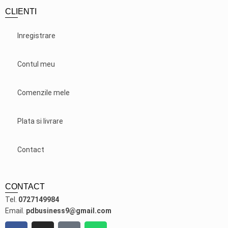
CLIENTI
Inregistrare
Contul meu
Comenzile mele
Plata si livrare
Contact
CONTACT
Tel.
0727149984
Email.
pdbusiness9@gmail.com