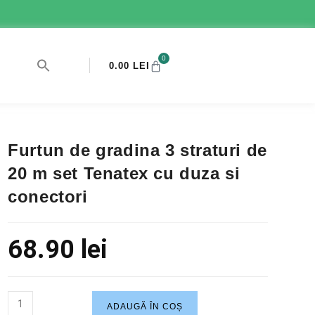
0
0.00
LEI
Furtun de gradina 3 straturi de
20 m set Tenatex cu duza si
conectori
68.90
lei
ADAUGĂ ÎN COȘ