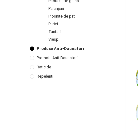
Paduchi de gaina
Paianjeni
Plosnite de pat
Purici
Tantari
Viespi
Produse Anti-Daunatori
Promotii Anti-Daunatori
Raticide
Repelenti