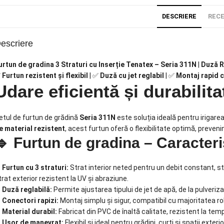
DESCRIERE
RECE
escriere
urtun de gradina 3 Straturi cu Inserție Tenatex – Seria 311N
|
Duză R
✅
Furtun rezistent și flexibil
| ✅
Duză cu jet reglabil
| ✅
Montaj rapid c
Udare eficientă și durabilit
etul de furtun de grădină
Seria 311N
este soluția ideală pentru irigarea 
e material rezistent
, acest furtun oferă o flexibilitate optimă, prevenind
🔹 Furtun de gradina – Caracteris
✔
Furtun cu 3 straturi:
Strat interior neted pentru un debit constant, st
trat exterior rezistent la UV și abraziune.
✔
Duză reglabilă:
Permite ajustarea tipului de jet de apă, de la pulverizar
✔
Conectori rapizi:
Montaj simplu și sigur, compatibil cu majoritatea rob
✔
Material durabil:
Fabricat din PVC de înaltă calitate, rezistent la tem
✔
Ușor de manevrat:
Flexibil și ideal pentru grădini, curți și spații exteri