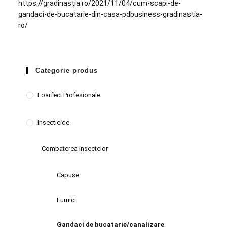
https://gradinastia.ro/2021/11/04/cum-scapi-de-
gandaci-de-bucatarie-din-casa-pdbusiness-gradinastia-
ro/
Categorie produs
Foarfeci Profesionale
Insecticide
Combaterea insectelor
Capuse
Furnici
Gandaci de bucatarie/canalizare