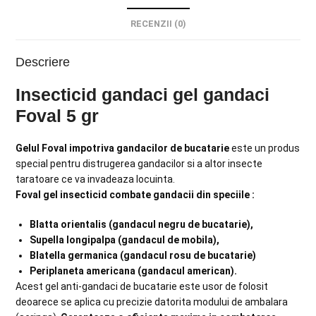
RECENZII (0)
Descriere
Insecticid gandaci gel gandaci
Foval 5 gr
Gelul Foval impotriva gandacilor de bucatarie
este un produs
special pentru distrugerea gandacilor si a altor insecte
taratoare ce va invadeaza locuinta.
Foval gel insecticid combate gandacii din speciile :
Blatta orientalis (gandacul negru de bucatarie),
Supella longipalpa (gandacul de mobila),
Blatella germanica (gandacul rosu de bucatarie)
Periplaneta americana (gandacul american).
Acest gel anti-gandaci de bucatarie este usor de folosit
deoarece se aplica cu precizie datorita modului de ambalara