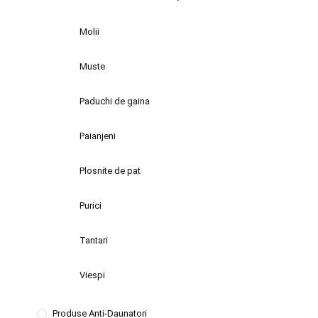
Molii
Muste
Paduchi de gaina
Paianjeni
Plosnite de pat
Purici
Tantari
Viespi
Produse Anti-Daunatori