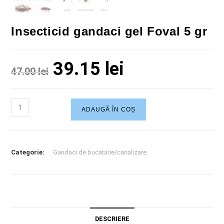
Insecticid gandaci gel Foval 5 gr
39.15
lei
47.00
lei
ADAUGĂ ÎN COȘ
Categorie:
Gandaci de bucatarie/canalizare
DESCRIERE