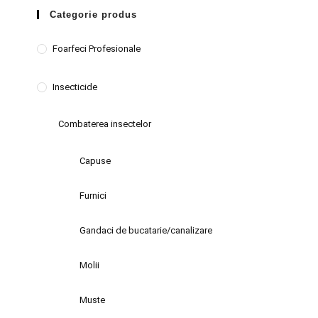
Categorie produs
Foarfeci Profesionale
Insecticide
Combaterea insectelor
Capuse
Furnici
Gandaci de bucatarie/canalizare
Molii
Muste