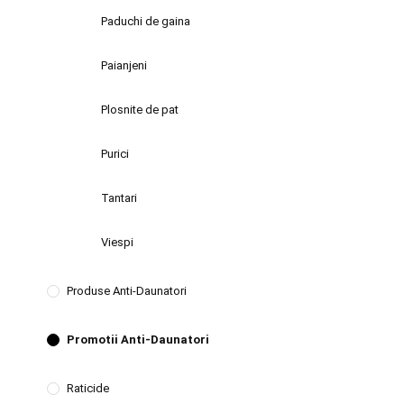
Paduchi de gaina
Paianjeni
Plosnite de pat
Purici
Tantari
Viespi
Produse Anti-Daunatori
Promotii Anti-Daunatori
Raticide