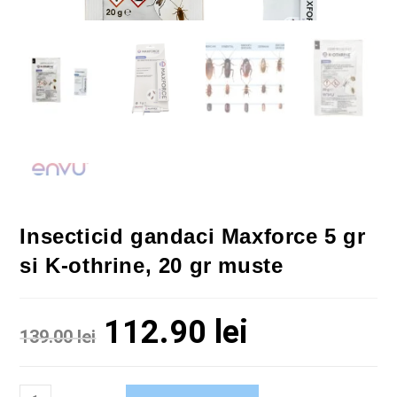
Insecticid gandaci Maxforce 5 gr
si K-othrine, 20 gr muste
112.90
lei
139.00
lei