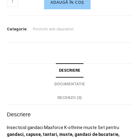
ADAUGĂ ÎN COȘ
Categorie:
Promotii anti-daunatori
DESCRIERE
DOCUMENTATIE
RECENZII (0)
Descriere
Insecticid gandaci Maxforce K-othrine muste Set pentru
gandaci,
capuse, tantari, muste, gandaci de bucatarie,