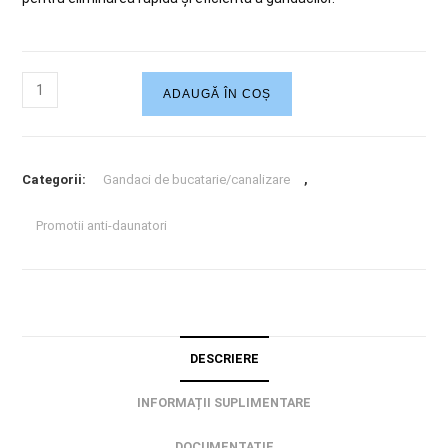
ADAUGĂ ÎN COȘ
Categorii:
Gandaci de bucatarie/canalizare
,
Promotii anti-daunatori
DESCRIERE
INFORMAȚII SUPLIMENTARE
DOCUMENTATIE