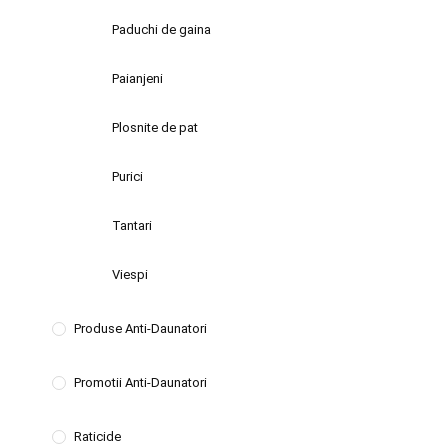
Paduchi de gaina
Paianjeni
Plosnite de pat
Purici
Tantari
Viespi
Produse Anti-Daunatori
Promotii Anti-Daunatori
Raticide