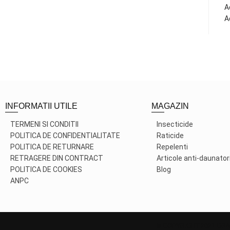
A
A
INFORMATII UTILE
MAGAZIN
TERMENI SI CONDITII
Insecticide
POLITICA DE CONFIDENTIALITATE
Raticide
POLITICA DE RETURNARE
Repelenti
RETRAGERE DIN CONTRACT
Articole anti-daunator
POLITICA DE COOKIES
Blog
ANPC
© COPYRIGHT 2021 GRA