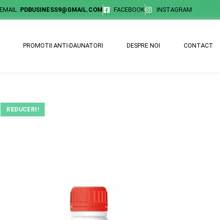
EMAIL.
PDBUSINESS9@GMAIL.COM
FACEBOOK
INSTAGRAM
PROMOTII ANTI-DAUNATORI
DESPRE NOI
CONTACT
REDUCERI!