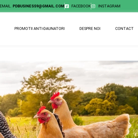
EMAIL.
PDBUSINESS9@GMAIL.COM
FACEBOOK
INSTAGRAM
PROMOTII ANTI-DAUNATORI
DESPRE NOI
CONTACT