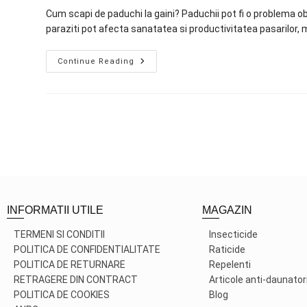
Cum scapi de paduchi la gaini? Paduchii pot fi o problema obis
paraziti pot afecta sanatatea si productivitatea pasarilor, 
Continue Reading
INFORMATII UTILE
MAGAZIN
TERMENI SI CONDITII
Insecticide
POLITICA DE CONFIDENTIALITATE
Raticide
POLITICA DE RETURNARE
Repelenti
RETRAGERE DIN CONTRACT
Articole anti-daunator
POLITICA DE COOKIES
Blog