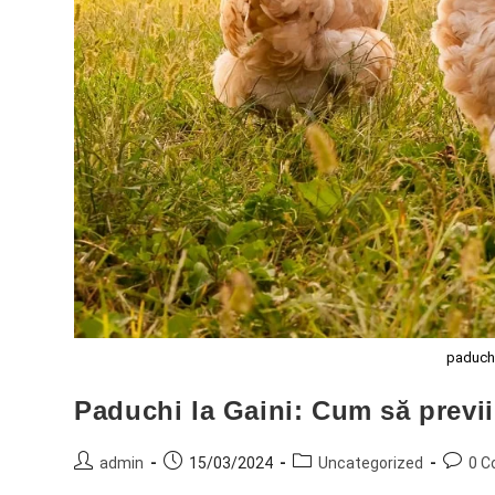
paduchi
Paduchi la Gaini: Cum să previi ș
admin
15/03/2024
Uncategorized
0 