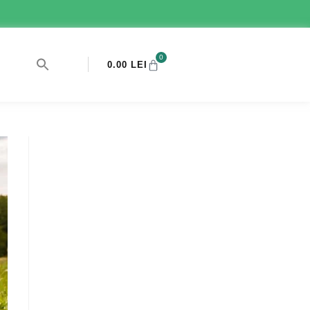
0
0.00
LEI