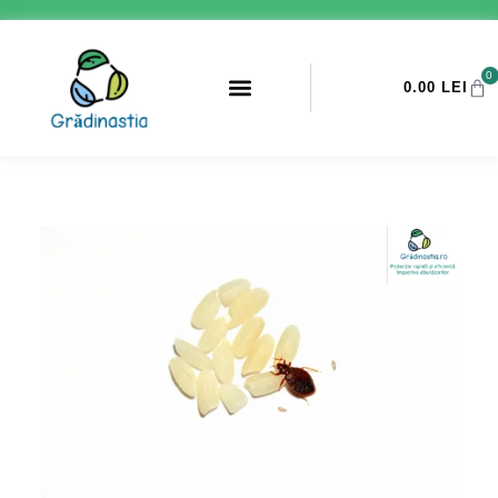
0
0.00
LEI
PROMOTII ANTI-DAUNATORI