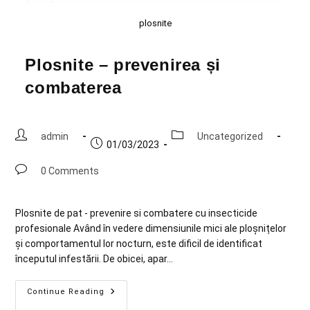
plosnite
Plosnite – prevenirea și
combaterea
admin
Uncategorized
01/03/2023
0 Comments
Plosnite de pat - prevenire si combatere cu insecticide
profesionale Având în vedere dimensiunile mici ale ploșnițelor
și comportamentul lor nocturn, este dificil de identificat
începutul infestării. De obicei, apar…
Continue Reading