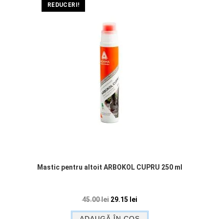
REDUCERI!
Mastic pentru altoit ARBOKOL CUPRU 250 ml
45.00
lei
29.15
lei
ADAUGĂ ÎN COȘ