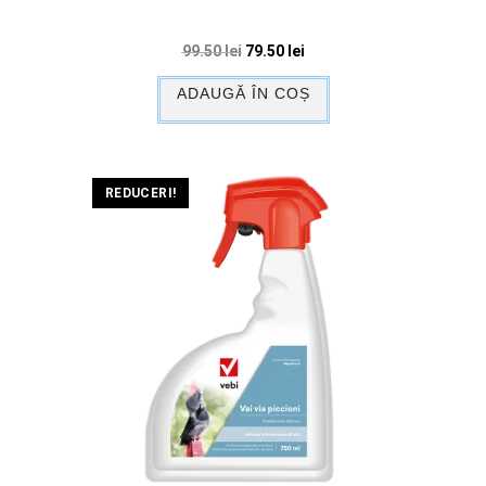
99.50
lei
79.50
lei
ADAUGĂ ÎN COȘ
REDUCERI!