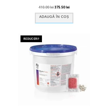
410.00
lei
375.50
lei
ADAUGĂ ÎN COȘ
REDUCERI!