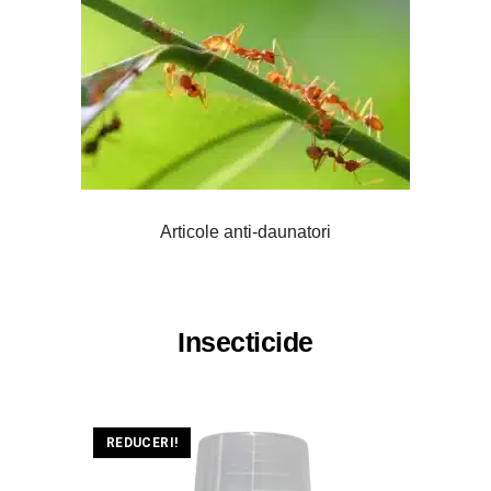
Articole anti-daunatori
Insecticide
REDUCERI!