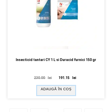
Insecticid tantari CY 1 L si Duracid furnici 150 gr
230.00
lei
191.15
lei
ADAUGĂ ÎN COȘ