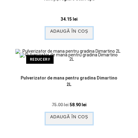
34.15
lei
ADAUGĂ ÎN COȘ
REDUCERI!
Pulverizator de mana pentru gradina Dimartino
2L
75.00
lei
58.90
lei
ADAUGĂ ÎN COȘ