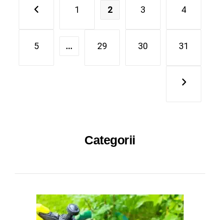
1
2
3
4
5
…
29
30
31
Categorii