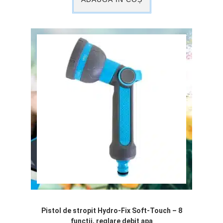
Pistol de stropit Hydro-Fix Soft-Touch – 8
funcții, reglare debit apa