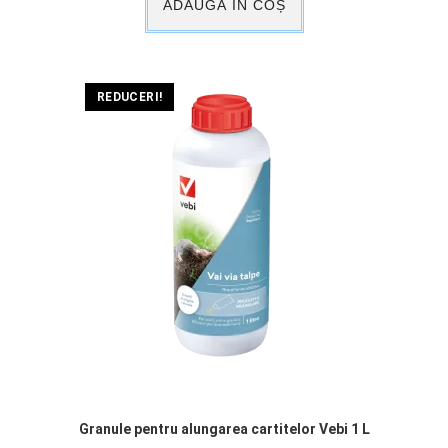
ADAUGĂ ÎN COȘ
REDUCERI!
Granule pentru alungarea cartitelor Vebi 1 L