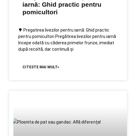
iarnă: Ghid practic pentru
pomicultori
🌳 Pregatirea livezilor pentru iarnă: Ghid practic
pentru pomicultori Pregătirea livezilor pentru iarnă
începe odată cu căderea primelor frunze, imediat
după recoltă, dar continuă și
CITESTE MAI MULT»