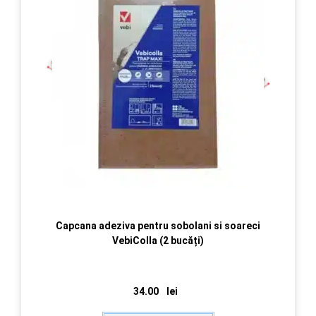
Capcana adeziva pentru sobolani si soareci
VebiColla (2 bucăți)
34.00
lei