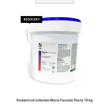
REDUCERI!
Rodenticid sobolani Murin Facoum Pasta 10 kg