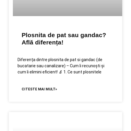
Plosnita de pat sau gandac?
Află diferența!
Diferența dintre plosnita de pat si gandac (de
bucatarie sau canalizare) – Cum îi recunoști și
cum îi elimini eficient! 🔬 1. Ce sunt plosnitele
CITESTE MAI MULT»