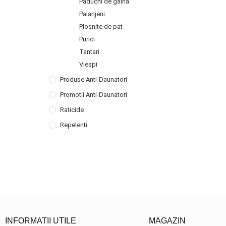
Paduchi de gaina
Paianjeni
Plosnite de pat
Purici
Tantari
Viespi
Produse Anti-Daunatori
Promotii Anti-Daunatori
Raticide
Repelenti
INFORMATII UTILE
MAGAZIN