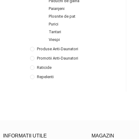
Paduchi de gaina
Paianjeni
Plosnite de pat
Purici
Tantari
Viespi
Produse Anti-Daunatori
Promotii Anti-Daunatori
Raticide
Repelenti
INFORMATII UTILE
MAGAZIN